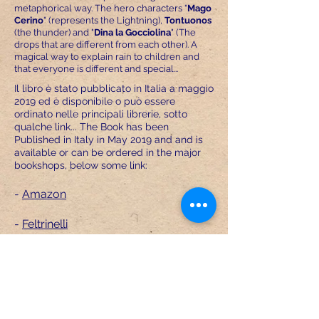
metaphorical way. The hero characters "
Mago
Cerino
" (represents the Lightning),
Tontuonos
(the thunder) and "
Dina la Gocciolina
" (The
drops that are different from each other). A
magical way to explain rain to children and
that everyone is different and special...
Il libro è stato pubblicato in Italia a maggio
2019 ed è disponibile o può essere
ordinato nelle principali librerie, sotto
qualche link... The Book has been
Published in Italy in May 2019 and and is
available or can be ordered in the major
bookshops, below some link:
-
Amazon
-
Feltrinelli
-
Mondadori
-
IBS